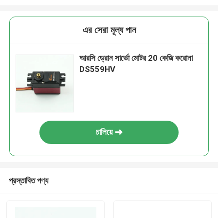
এর সেরা মূল্য পান
আরসি ড্রোন সার্ভো মোটর 20 কেজি করোনা
DS559HV
চালিয়ে
প্রস্তাবিত পণ্য