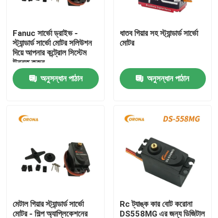
পণ্য
Fanuc সার্ভো ড্রাইভ -
ধাতব গিয়ার সহ স্ট্যান্ডার্ড সার্ভো
স্ট্যান্ডার্ড সার্ভো মোটর সলিউশন
মোটর
দিয়ে আপনার কন্ট্রোল সিস্টেম
আরসি সার্ভো মোটর
উন্নত করুন
অনুসন্ধান পাঠান
অনুসন্ধান পাঠান
মিনি সার্ভো মোটর
স্ট্যান্ডার্ড সার্ভো মোটর
মাঝারি সার্ভো মোটর
মেটাল গিয়ার সার্ভো
মেটাল গিয়ার স্ট্যান্ডার্ড সার্ভো
Rc ট্যাঙ্ক কার বোট করোনা
ডিজিটাল সার্ভো মোটর
মোটর - শিল্প অ্যাপ্লিকেশনের
DS558MG এর জন্য ডিজিটাল