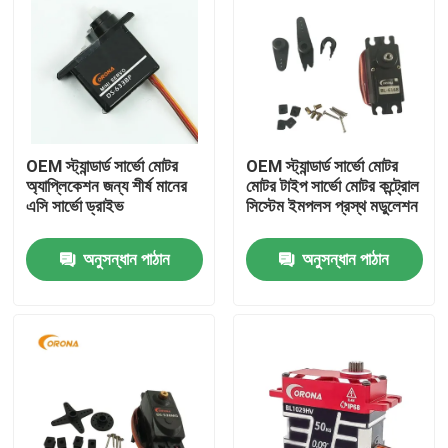
OEM স্ট্যান্ডার্ড সার্ভো মোটর
OEM স্ট্যান্ডার্ড সার্ভো মোটর
অ্যাপ্লিকেশন জন্য শীর্ষ মানের
মোটর টাইপ সার্ভো মোটর কন্ট্রোল
এসি সার্ভো ড্রাইভ
সিস্টেম ইমপলস প্রস্থ মডুলেশন
অনুসন্ধান পাঠান
অনুসন্ধান পাঠান
বাড়ি
আমাদের সম্পর্কে
পরিচিতি