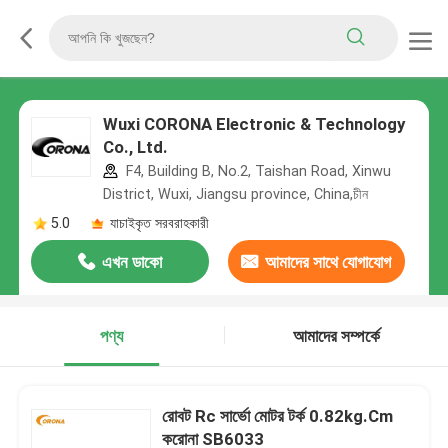
Wuxi CORONA Electronic & Technology
Co., Ltd.
F4, Building B, No.2, Taishan Road, Xinwu
District, Wuxi, Jiangsu province, China,চীন
5.0
যাচাইকৃত সরবরাহকারী
এখন ডাকো
আমাদের সাথে যোগাযোগ
করুন
পণ্য
আমাদের সম্পর্কে
রোবট Rc সার্ভো মোটর টর্ক 0.82kg.Cm
করোনা SB6033