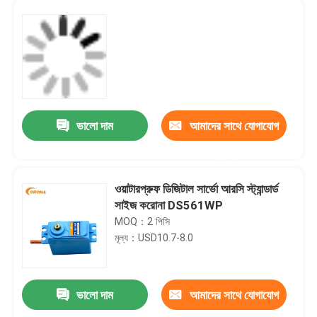
ভালো দাম
আমাদের সাথে যোগাযোগ
করুন
ওয়াটারপ্রুফ ডিজিটাল সার্ভো আরসি স্ট্যান্ডার্ড
সাইজ করোনা DS561WP
MOQ：2 পিসি
মূল্য：USD10.7-8.0
ভালো দাম
আমাদের সাথে যোগাযোগ