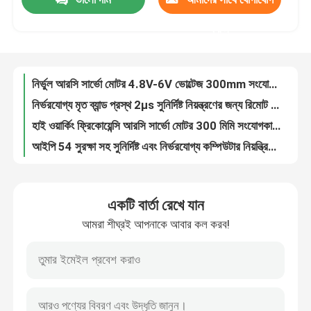
নির্ভুল আরসি সার্ভো মোটর 4.8V-6V ভোল্টেজ 300mm সংযোগকারী তারের দৈর্ঘ্য
নির্ভরযোগ্য মৃত ব্যান্ড প্রস্থ 2μs সুনির্দিষ্ট নিয়ন্ত্রণের জন্য রিমোট কন্ট্রোল সার্ভো মোটর
করুন
কারখানা ভ্রমণ
হাই ওয়ার্কিং ফ্রিকোয়েন্সি আরসি সার্ভো মোটর 300 মিমি সংযোগকারী তারের দৈর্ঘ্য এবং ইমপ্লাস প্রস্থ নিয়ন্ত্রণ
আইপি 54 সুরক্ষা সহ সুনির্দিষ্ট এবং নির্ভরযোগ্য কম্পিউটার নিয়ন্ত্রিত সার্ভো মোটর
মান নিয়ন্ত্রণ
মেটাল গিয়ার স্ট্যান্ডার্ড সার্ভো মোটর - শিল্প অ্যাপ্লিকেশনের জন্য নির্ভরযোগ্য
ধাতব গিয়ার সহ স্ট্যান্ডার্ড সার্ভো মোটর
Fanuc সার্ভো ড্রাইভ - স্ট্যান্ডার্ড সার্ভো মোটর সলিউশন দিয়ে আপনার কন্ট্রোল সিস্টেম উন্নত করুন
যোগাযোগ করুন
OEM স্ট্যান্ডার্ড সার্ভো মোটর মোটর টাইপ সার্ভো মোটর কন্ট্রোল সিস্টেম ইমপলস প্রস্থ মডুলেশন
OEM স্ট্যান্ডার্ড সার্ভো মোটর অ্যাপ্লিকেশন জন্য শীর্ষ মানের এসি সার্ভো ড্রাইভ
উদ্ধৃতির জন্য আবেদন
সাংহাই বন্দরের জন্য মসৃণ নিয়ন্ত্রণ মাইক্রো সার্ভো মোটর 0.12 সেকেন্ড/60° গতি
একটি বার্তা রেখে যান
ইউনিসেক্সের জন্য 9g মিনি সার্ভো মোটর
আরসি সার্ভো মোটর
আমরা শীঘ্রই আপনাকে আবার কল করব!
অপারেটিং ভোল্টেজ 4.8V-6.0V মিনি সার্ভোর জন্য নিম্ন টর্ক সার্ভো মোটর
বয়স পরিসীমা 14 বছর পর্যন্ত মিনি সার্ভো মোটর স্টল টর্ক 3.6kg.cm /4.1kg.cm গতি 0.12sec/60°
মিনি সার্ভো মোটর
প্লাস্টিকের আরসি সার্ভো মোটর স্টল টর্ক 3.6kg.cm /4.1kg.cm প্রোটোটাইপিং জন্য নিখুঁত
300 মিমি ওয়্যার দৈর্ঘ্যের মাঝারি সার্ভো মোটর 5 স্লাইডার পটেনসিওমিটার এবং 4.2 কেজি স্টল টর্ক সহ
স্ট্যান্ডার্ড সার্ভো মোটর