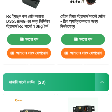
Rc ট্যাঙ্ক কার বোট করোনা
মেটাল গিয়ার স্ট্যান্ডার্ড সার্ভো মোটর
DS558MG এর জন্য ডিজিটাল
- শিল্প অ্যাপ্লিকেশনের জন্য
স্ট্যান্ডার্ড Rc সার্ভো 10kg টর্ক
নির্ভরযোগ্য
ভালো দাম
ভালো দাম
আমাদের সাথে যোগাযোগ
আমাদের সাথে যোগাযোগ
করুন
করুন
মাঝারি সার্ভো মোটর
(23)