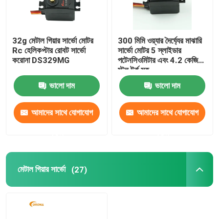
32g মেটাল গিয়ার সার্ভো মোটর
300 মিমি ওয়্যার দৈর্ঘ্যের মাঝারি
Rc হেলিকপ্টার রোবট সার্ভো
সার্ভো মোটর 5 স্লাইডার
করোনা DS329MG
পটেনসিওমিটার এবং 4.2 কেজি
স্টল টর্ক সহ
ভালো দাম
ভালো দাম
আমাদের সাথে যোগাযোগ
আমাদের সাথে যোগাযোগ
করুন
করুন
মেটাল গিয়ার সার্ভো
(27)