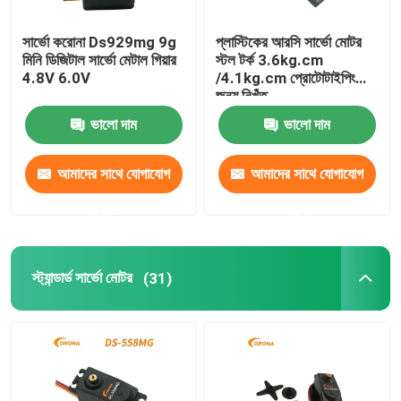
সার্ভো করোনা Ds929mg 9g
প্লাস্টিকের আরসি সার্ভো মোটর
মিনি ডিজিটাল সার্ভো মেটাল গিয়ার
স্টল টর্ক 3.6kg.cm
4.8V 6.0V
/4.1kg.cm প্রোটোটাইপিং
জন্য নিখুঁত
ভালো দাম
ভালো দাম
আমাদের সাথে যোগাযোগ
আমাদের সাথে যোগাযোগ
করুন
করুন
স্ট্যান্ডার্ড সার্ভো মোটর
(31)