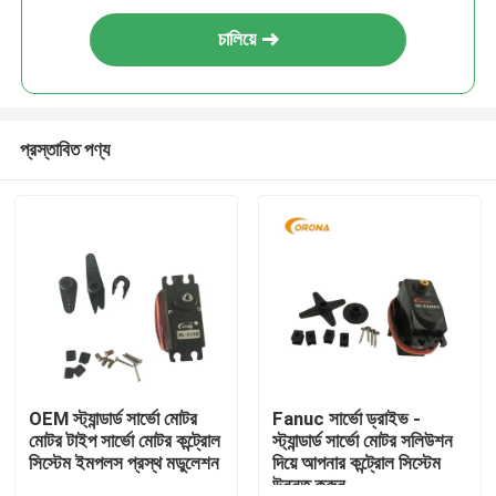
চালিয়ে
প্রস্তাবিত পণ্য
OEM স্ট্যান্ডার্ড সার্ভো মোটর
Fanuc সার্ভো ড্রাইভ -
মোটর টাইপ সার্ভো মোটর কন্ট্রোল
স্ট্যান্ডার্ড সার্ভো মোটর সলিউশন
সিস্টেম ইমপলস প্রস্থ মডুলেশন
দিয়ে আপনার কন্ট্রোল সিস্টেম
উন্নত করুন