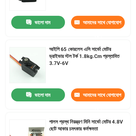
কারখানা ভ্রমণ
ভালো দাম
আমাদের সাথে যোগাযোগ
করুন
মান নিয়ন্ত্রণ
আইপি 65 কোরলেস এসি সার্ভো মোটর
যোগাযোগ করুন
ড্রাইভার স্টল টর্ক 1.8kg.Cm প্রস্তাবিত
3.7V-6V
উদ্ধৃতির জন্য আবেদন
আরসি সার্ভো মোটর
ভালো দাম
আমাদের সাথে যোগাযোগ
করুন
মিনি সার্ভো মোটর
পালস প্রস্থ নিয়ন্ত্রণ মিনি সার্ভো মোটর 4.8V
ছোট আকার চমৎকার কর্মক্ষমতা
স্ট্যান্ডার্ড সার্ভো মোটর