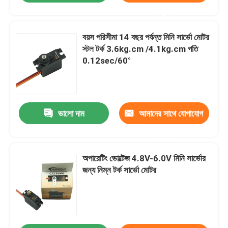
করুন
বয়স পরিসীমা 14 বছর পর্যন্ত মিনি সার্ভো মোটর
স্টল টর্ক 3.6kg.cm /4.1kg.cm গতি
0.12sec/60°
ভালো দাম
আমাদের সাথে যোগাযোগ
করুন
অপারেটিং ভোল্টেজ 4.8V-6.0V মিনি সার্ভোর
জন্য নিম্ন টর্ক সার্ভো মোটর