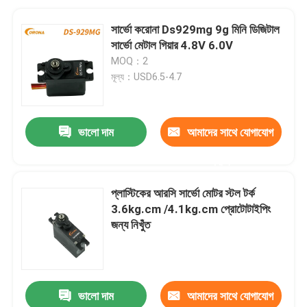
সার্ভো করোনা Ds929mg 9g মিনি ডিজিটাল
সার্ভো মেটাল গিয়ার 4.8V 6.0V
MOQ：2
মূল্য：USD6.5-4.7
ভালো দাম
আমাদের সাথে যোগাযোগ
করুন
প্লাস্টিকের আরসি সার্ভো মোটর স্টল টর্ক
3.6kg.cm /4.1kg.cm প্রোটোটাইপিং
জন্য নিখুঁত
ভালো দাম
আমাদের সাথে যোগাযোগ