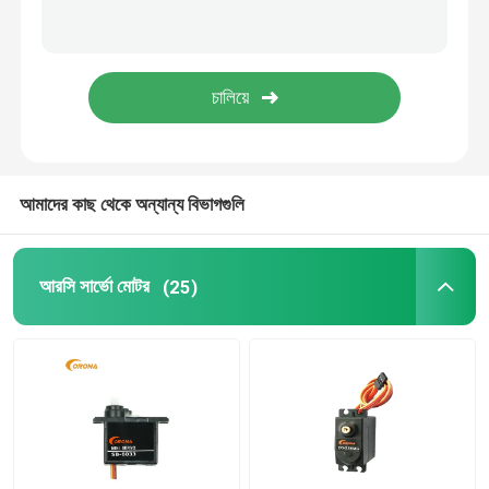
DSSS রিসিভার
2.4 Ghz রিসিভার
আমাদের কাছ থেকে অন্যান্য বিভাগগুলি
আরসি সার্ভো মোটর
(25)