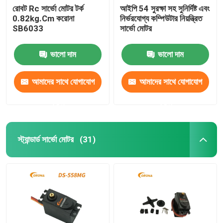
রোবট Rc সার্ভো মোটর টর্ক
আইপি 54 সুরক্ষা সহ সুনির্দিষ্ট এবং
0.82kg.Cm করোনা
নির্ভরযোগ্য কম্পিউটার নিয়ন্ত্রিত
SB6033
সার্ভো মোটর
ভালো দাম
ভালো দাম
আমাদের সাথে যোগাযোগ
আমাদের সাথে যোগাযোগ
করুন
করুন
স্ট্যান্ডার্ড সার্ভো মোটর
(31)