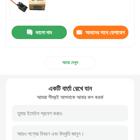
মাঝারি সার্ভো মোটর
ভালো দাম
আমাদের সাথে যোগাযোগ
মেটাল গিয়ার সার্ভো
করুন
ডিজিটাল সার্ভো মোটর
আরো দেখুন
শিল্প সার্ভো মোটর
একটি বার্তা রেখে যান
JR DMSS রিসিভার
আমরা শীঘ্রই আপনাকে আবার কল করব!
Futaba S Fhss রিসিভার
Futaba 2.4 Ghz দ্রুত রিসিভার