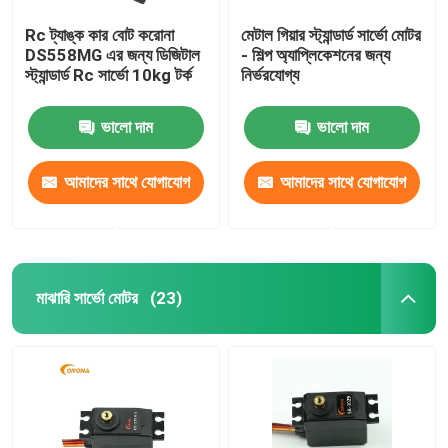
Rc ট্যাঙ্ক কার বোট করোনা
মেটাল গিয়ার স্ট্যান্ডার্ড সার্ভো মোটর
DS558MG এর জন্য ডিজিটাল
- শিল্প অ্যাপ্লিকেশনের জন্য
স্ট্যান্ডার্ড Rc সার্ভো 10kg টর্ক
নির্ভরযোগ্য
ভালো দাম
ভালো দাম
আমাদের সাথে যোগাযোগ
আমাদের সাথে যোগাযোগ
করুন
করুন
মাঝারি সার্ভো মোটর
(23)