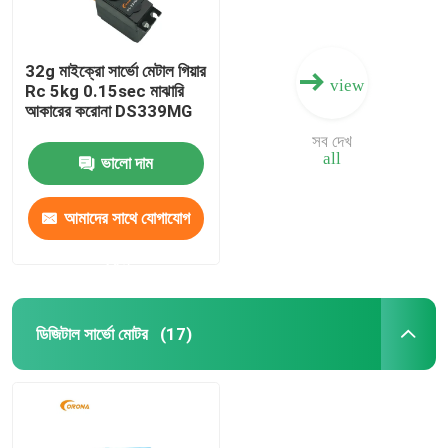
32g মাইক্রো সার্ভো মেটাল গিয়ার
view
Rc 5kg 0.15sec মাঝারি
আকারের করোনা DS339MG
সব দেখ
all
ভালো দাম
আমাদের সাথে যোগাযোগ
করুন
ডিজিটাল সার্ভো মোটর
(17)