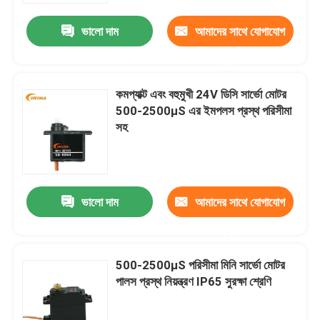
ভালো দাম
আমাদের সাথে যোগাযোগ
করুন
কমপ্যাক্ট এবং বহুমুখী 24V ডিসি সার্ভো মোটর
500-2500μS এর ইমপলস প্রস্থ পরিসীমা
সহ
ভালো দাম
আমাদের সাথে যোগাযোগ
বাড়ি
করুন
500-2500μS পরিসীমা মিনি সার্ভো মোটর
পণ্য
পালস প্রস্থ নিয়ন্ত্রণ IP65 সুরক্ষা শ্রেণি
আমাদের সম্পর্কে