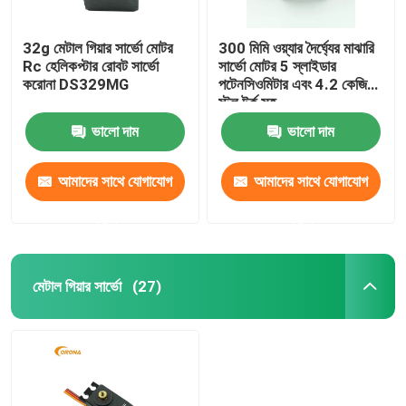
32g মেটাল গিয়ার সার্ভো মোটর
300 মিমি ওয়্যার দৈর্ঘ্যের মাঝারি
Rc হেলিকপ্টার রোবট সার্ভো
সার্ভো মোটর 5 স্লাইডার
করোনা DS329MG
পটেনসিওমিটার এবং 4.2 কেজি
স্টল টর্ক সহ
ভালো দাম
ভালো দাম
আমাদের সাথে যোগাযোগ
আমাদের সাথে যোগাযোগ
করুন
করুন
মেটাল গিয়ার সার্ভো
(27)