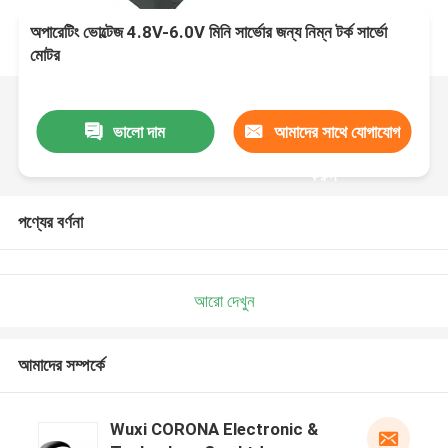
অপারেটিং ভোল্টেজ 4.8V-6.0V মিনি সার্ভোর জন্য নিম্ন টর্ক সার্ভো
মোটর
ভালো দাম
আমাদের সাথে যোগাযোগ
করুন
পণ্যের বর্ণনা
আরো দেখুন
আমাদের সম্পর্কে
Wuxi CORONA Electronic &