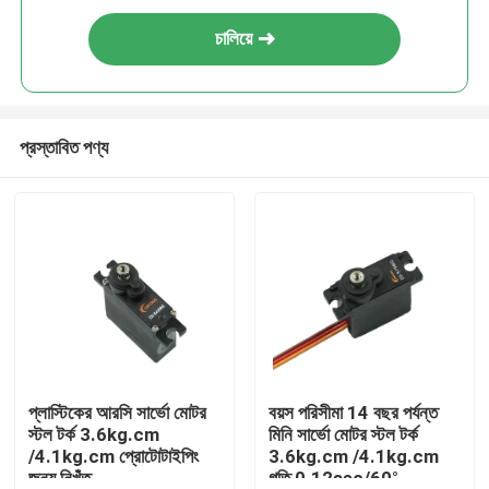
চালিয়ে
প্রস্তাবিত পণ্য
প্লাস্টিকের আরসি সার্ভো মোটর
বয়স পরিসীমা 14 বছর পর্যন্ত
স্টল টর্ক 3.6kg.cm
মিনি সার্ভো মোটর স্টল টর্ক
/4.1kg.cm প্রোটোটাইপিং
3.6kg.cm /4.1kg.cm
জন্য নিখুঁত
গতি 0.12sec/60°