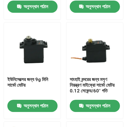
অনুসন্ধান পাঠান
অনুসন্ধান পাঠান
ইউনিসেক্সের জন্য 9g মিনি
সাংহাই বন্দরের জন্য মসৃণ
সার্ভো মোটর
নিয়ন্ত্রণ মাইক্রো সার্ভো মোটর
বাড়ি
0.12 সেকেন্ড/60° গতি
অনুসন্ধান পাঠান
অনুসন্ধান পাঠান
পণ্য
আমাদের সম্পর্কে