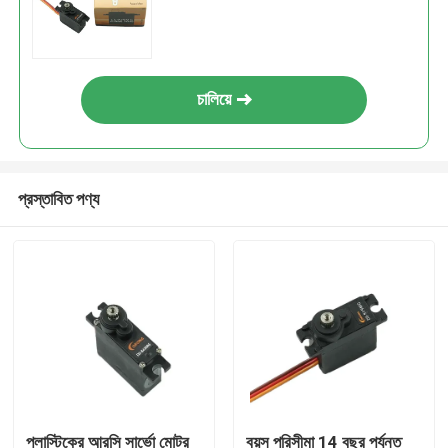
চালিয়ে
প্রস্তাবিত পণ্য
প্লাস্টিকের আরসি সার্ভো মোটর
বয়স পরিসীমা 14 বছর পর্যন্ত