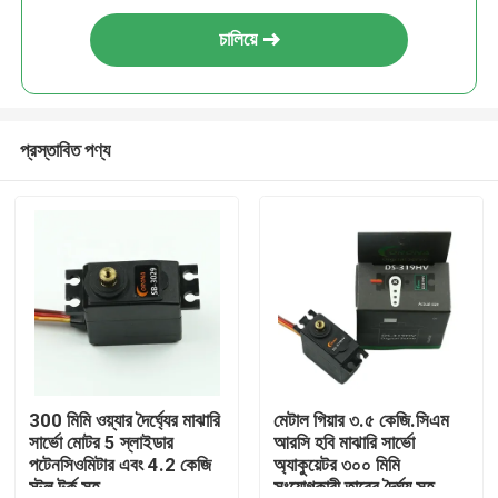
চালিয়ে
প্রস্তাবিত পণ্য
300 মিমি ওয়্যার দৈর্ঘ্যের মাঝারি
মেটাল গিয়ার ৩.৫ কেজি.সিএম
সার্ভো মোটর 5 স্লাইডার
আরসি হবি মাঝারি সার্ভো
পটেনসিওমিটার এবং 4.2 কেজি
অ্যাকুয়েটর ৩০০ মিমি
স্টল টর্ক সহ
সংযোগকারী তারের দৈর্ঘ্য সহ