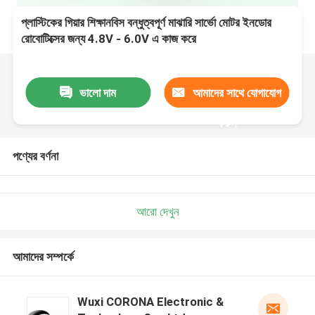
প্লাস্টিকের গিয়ার শিক্ষানবিস বন্ধুত্বপূর্ণ মাঝারি সার্ভো মোটর ইনডোর
রোবোটিক্সের জন্য 4.8V - 6.0V এ কাজ করে
ভালো দাম
আমাদের সাথে যোগাযোগ
করুন
পণ্যের বর্ণনা
আরো দেখুন
আমাদের সম্পর্কে
Wuxi CORONA Electronic &