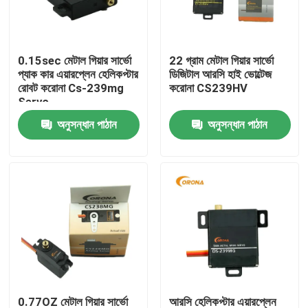
পণ্য
0.15sec মেটাল গিয়ার সার্ভো
22 গ্রাম মেটাল গিয়ার সার্ভো
প্যাক কার এয়ারপ্লেন হেলিকপ্টার
ডিজিটাল আরসি হাই ভোল্টেজ
আরসি সার্ভো মোটর
রোবট করোনা Cs-239mg
করোনা CS239HV
Servo
অনুসন্ধান পাঠান
অনুসন্ধান পাঠান
মিনি সার্ভো মোটর
স্ট্যান্ডার্ড সার্ভো মোটর
মাঝারি সার্ভো মোটর
মেটাল গিয়ার সার্ভো
ডিজিটাল সার্ভো মোটর
0.77OZ মেটাল গিয়ার সার্ভো
আরসি হেলিকপ্টার এয়ারপ্লেন