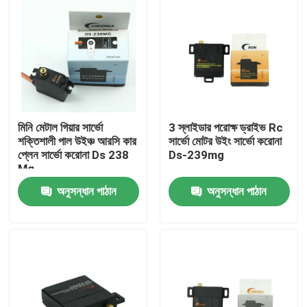
মিনি মেটাল গিয়ার সার্ভো
3 স্লাইডার পরোক্ষ ড্রাইভ Rc
শক্তিশালী পাল উইঞ্চ আরসি কার
সার্ভো মোটর উইং সার্ভো করোনা
প্লেন সার্ভো করোনা Ds 238
Ds-239mg
Mg
অনুসন্ধান পাঠান
অনুসন্ধান পাঠান
বাড়ি
আমাদের সম্পর্কে
পরিচিতি