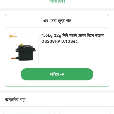
আরো দেখুন
এর সেরা মূল্য পান
4.6kg 22g মিনি সার্ভো মেটাল গিয়ার করোনা
DS238HV 0.13Sec
চালিয়ে
প্রস্তাবিত পণ্য